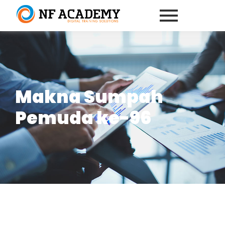
Makna Sumpah
Pemuda ke-96