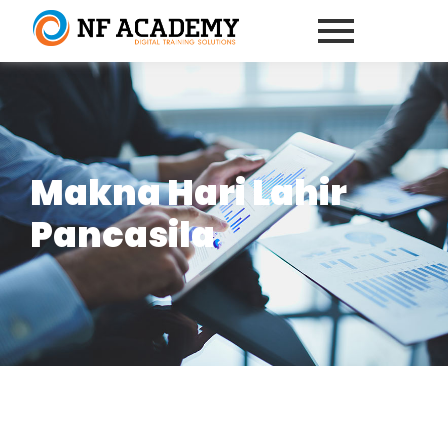
Makna Hari Lahir
Pancasila