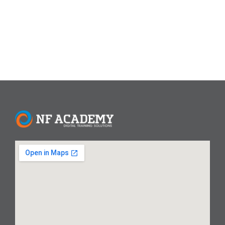
generasi muda di era modern.
Read More