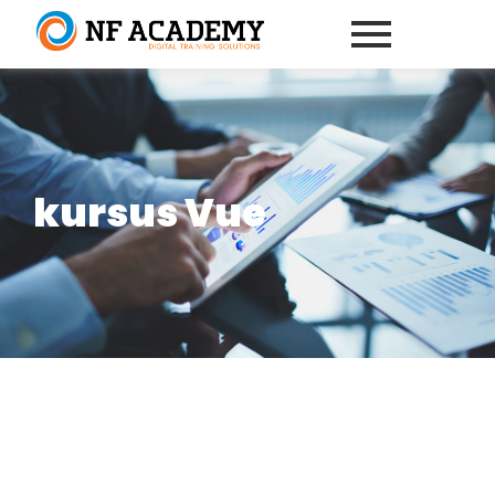
kursus Vue