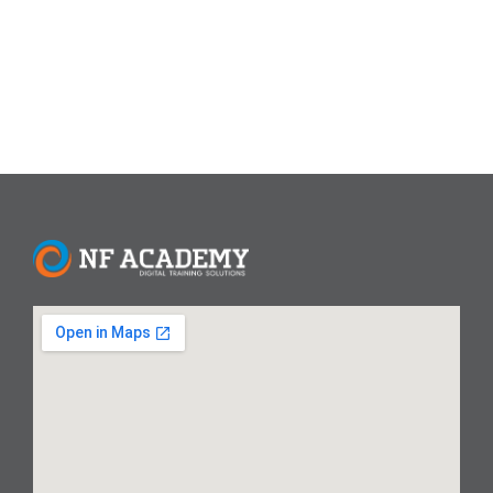
dipelajari, sedangkan Angular menawarkan...
Read More