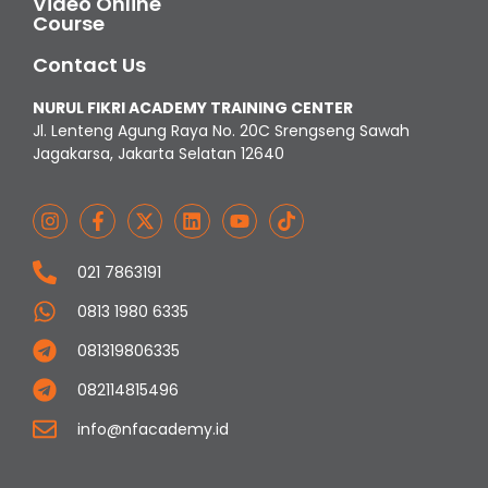
Video Online
Course
Contact Us
NURUL FIKRI ACADEMY TRAINING CENTER
Jl. Lenteng Agung Raya No. 20C Srengseng Sawah
Jagakarsa, Jakarta Selatan 12640
021 7863191
0813 1980 6335
081319806335
082114815496
info@nfacademy.id