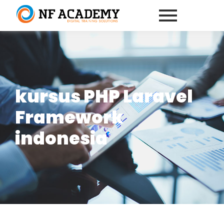
kursus PHP Laravel
Framework
indonesia