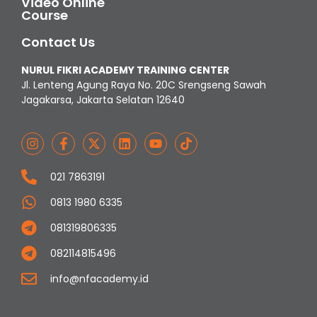
Video Online
Course
Contact Us
NURUL FIKRI ACADEMY TRAINING CENTER
Jl. Lenteng Agung Raya No. 20C Srengseng Sawah
Jagakarsa, Jakarta Selatan 12640
021 7863191
0813 1980 6335
081319806335
082114815496
info@nfacademy.id