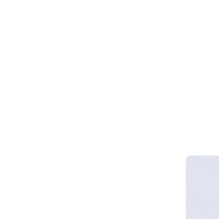
Webinar 
Smart Cy