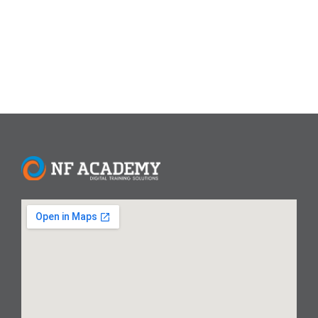
konsep dan praktek...
Read More