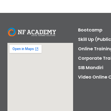
Bootcamp
Skill Up (Publi
Online Trainin
Corporate Tra
SIB Mandiri
Video Online 