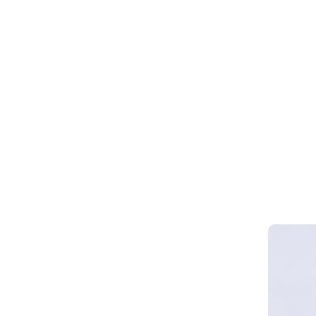
Webinar 
Smart Cy