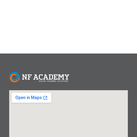
adalah penggunaan AI untuk mengubah foto statis menjadi
video dinamis....
Read More