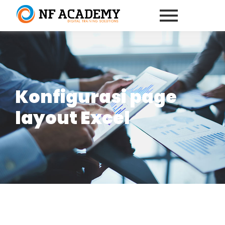
Konfigurasi page
layout Excel