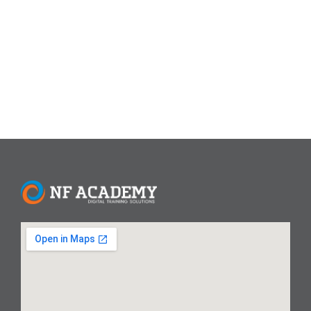
menjelaskan cara mengatur ukuran kertas F4 secara
permanen di Excel, sehingga setiap kali membuat
dokumen baru, pengaturan ini...
Read More