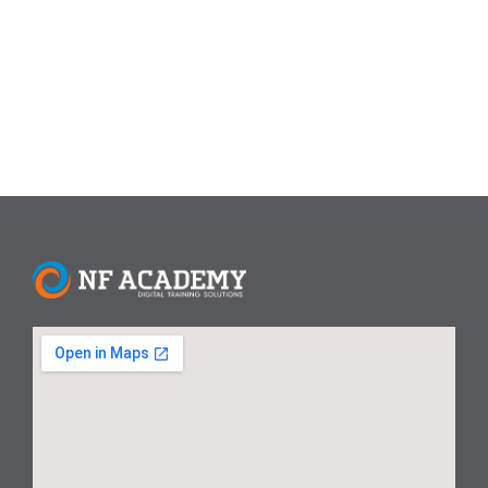
mencari alternatif sistem operasi yang gratis dan dapat
diakses secara bebas. Sistem operasi...
Read More