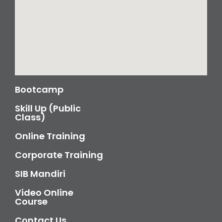
Bootcamp
Skill Up (Public
Class)
Online Training
Corporate Training
SIB Mandiri
Video Online
Course
Contact Us