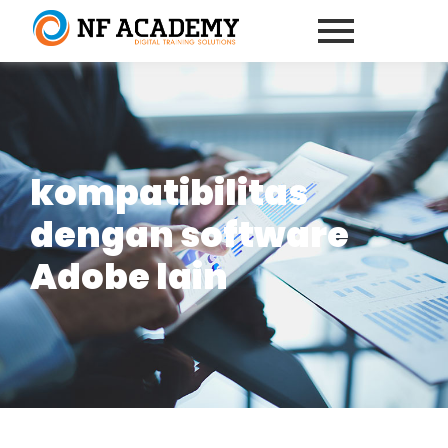
kompatibilitas
dengan software
Adobe lain