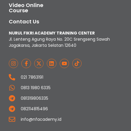
Video Online
Course
Contact Us
NURUL FIKRI ACADEMY TRAINING CENTER
Jl. Lenteng Agung Raya No. 20C Srengseng Sawah
Jagakarsa, Jakarta Selatan 12640
021 7863191
0813 1980 6335
081319806335
082114815496
info@nfacademy.id