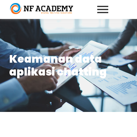
Keamanan data
aplikasi chatting