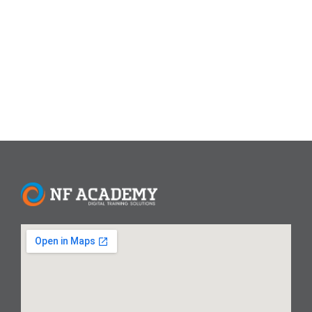
Bagi pengguna yang membutuhkan panduan
komprehensif untuk memilih aplikasi mana yang paling
tepat untuk privasi, komunitas, atau bisnis, Anda...
Read More