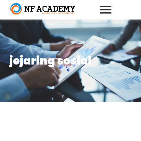
jejaring sosial