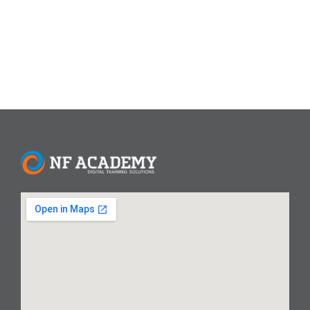
jam/hari di platform seperti TikTok,...
Read More