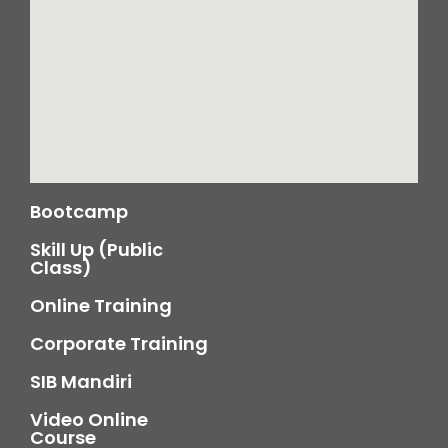
Bootcamp
Skill Up (Public
Class)
Online Training
Corporate Training
SIB Mandiri
Video Online
Course