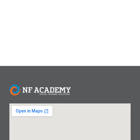
dan mampu menciptakan konten visual yang
menakjubkan. Salah satu tren terbaru yang viral di TikTok
adalah penggunaan AI untuk mengubah foto statis menjadi
video dinamis....
Read More