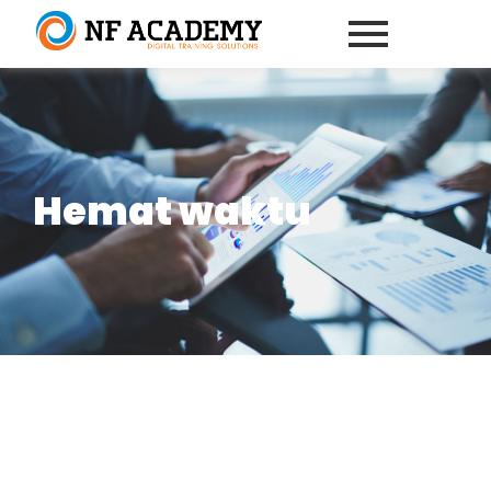
Hemat waktu