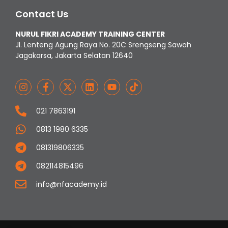
Contact Us
NURUL FIKRI ACADEMY TRAINING CENTER
Jl. Lenteng Agung Raya No. 20C Srengseng Sawah
Jagakarsa, Jakarta Selatan 12640
021 7863191
0813 1980 6335
081319806335
082114815496
info@nfacademy.id