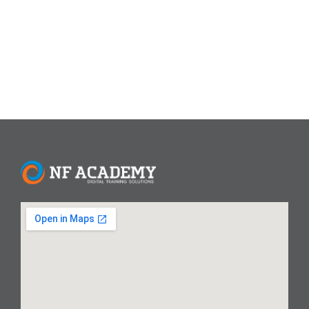
Kesimpulan: Canva lebih mudah digunakan, sementara
Photoshop memerlukan pembelajaran lebih lama....
Read More