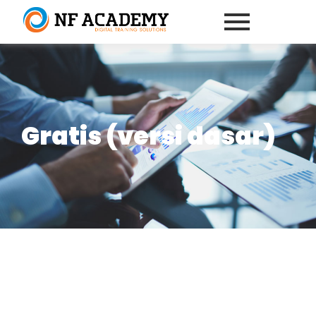
Gratis (versi dasar)