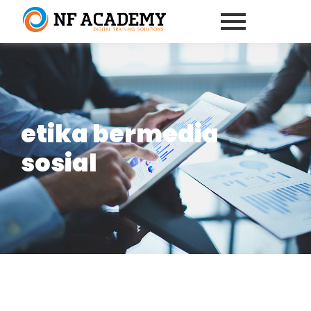
etika bermedia
sosial