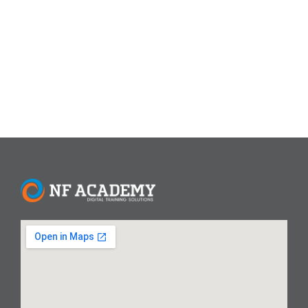
maupun lingkungan sosial. Data We Are Social (2025)
menunjukkan, rata-rata orang Indonesia menghabiskan 3,5
jam/hari di platform seperti TikTok,...
Read More