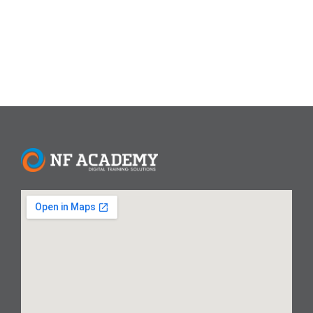
Anda pilih...
Read More