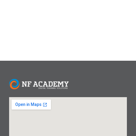
yang ingin mengasah kemampuan di dunia digital, mulai
dari pembuatan dokumen profesional hingga produksi
konten...
Read More