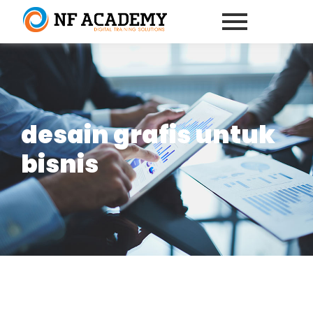
desain grafis untuk
bisnis