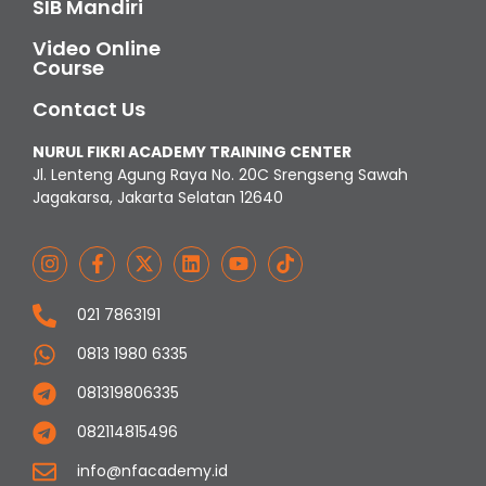
SIB Mandiri
Video Online
Course
Contact Us
NURUL FIKRI ACADEMY TRAINING CENTER
Jl. Lenteng Agung Raya No. 20C Srengseng Sawah
Jagakarsa, Jakarta Selatan 12640
021 7863191
0813 1980 6335
081319806335
082114815496
info@nfacademy.id