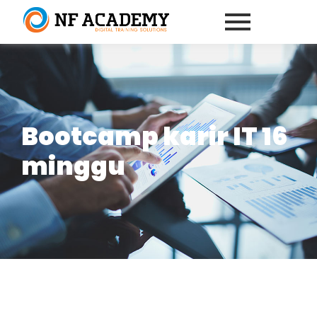
Bootcamp karir IT 16
minggu