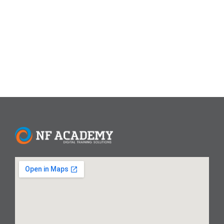
membantu Anda mewujudkan ide kreatif dengan mudah.
Berikut adalah 10 aplikasi desain visual terbaik yang bisa
Anda pilih...
Read More