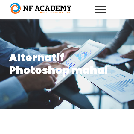
Alternatif
Photoshop mahal