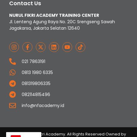
Contact Us
NURUL FIKRI ACADEMY TRAINING CENTER
Jl. Lenteng Agung Raya No. 20C Srengseng Sawah
Jagakarsa, Jakarta Selatan 12640
021 7863191
0813 1980 6335
081319806335
082114815496
info@nfacademy.id
© 2023 Nurul Fikri Academy. All Rights Reserved Owned by