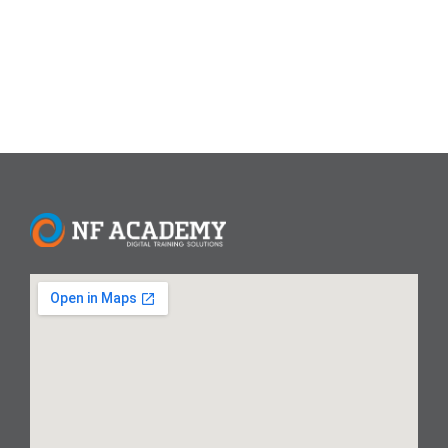
Anda...
Read More