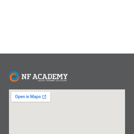
solusi komprehensif bagi mereka yang ingin menyiapkan
diri memasuki...
Read More