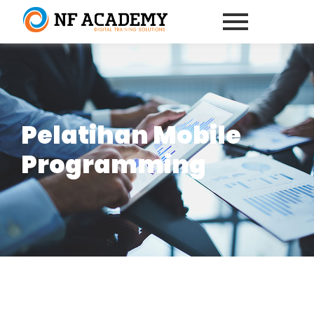
Pelatihan Mobile
Programming