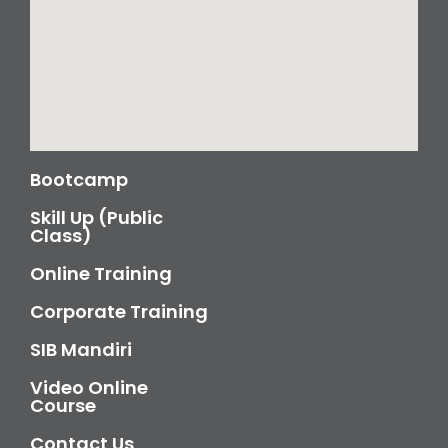
Bootcamp
Skill Up (Public
Class)
Online Training
Corporate Training
SIB Mandiri
Video Online
Course
Contact Us