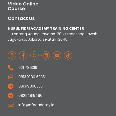
Video Online
Course
Contact Us
NURUL FIKRI ACADEMY TRAINING CENTER
Jl. Lenteng Agung Raya No. 20C Srengseng Sawah
Jagakarsa, Jakarta Selatan 12640
021 7863191
0813 1980 6335
081319806335
082114815496
info@nfacademy.id