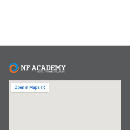
membekali Anda dengan keterampilan yang dibutuhkan...
Read More