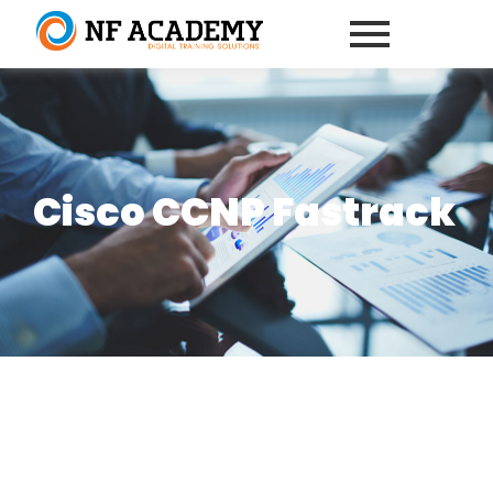
Cisco CCNP Fastrack