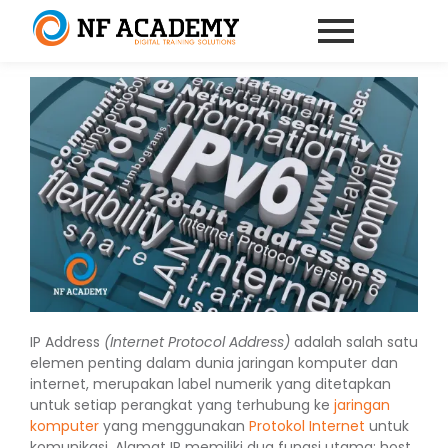
IP Address
(Internet Protocol Address)
adalah salah satu
elemen penting dalam dunia jaringan komputer dan
internet, merupakan label numerik yang ditetapkan
untuk setiap perangkat yang terhubung ke
jaringan
komputer
yang menggunakan
Protokol Internet
untuk
komunikasi. Alamat IP memiliki dua fungsi utama: host