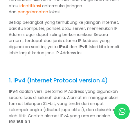
atau
identifikasi
antarmuka jaringan
dan
pengalamatan
lokasi.
Setiap perangkat yang terhubung ke jaringan internet,
baik itu komputer, ponsel, atau server, memerlukan IP
Address agar dapat saling berkomunikasi. Secara
umum, terdapat dua jenis utama IP Address yang
digunakan saat ini, yaitu
IPv4
dan
IPv6
. Mari kita kenali
lebih lanjut kedua jenis IP Address ini.
1. IPv4 (Internet Protocol version 4)
IPv4
adalah versi pertama IP Address yang digunakan
secara luas di seluruh dunia. Alamat ini menggunakan
format bilangan 32-bit, yang terdiri dari empat
kelompok angka (disebut juga oktet), dan dipisahkan
oleh titik. Contoh alamat IPv4 yang umum adalah
192.168.0.1
.