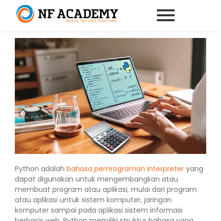
Python adalah
bahasa pemrograman
interpreter
yang
dapat digunakan untuk mengembangkan atau
membuat program atau aplikasi, mulai dari program
atau aplikasi untuk sistem komputer, jaringan
komputer sampai pada aplikasi sistem informasi
berbasis web. Python memiliki struktur bahasa yang