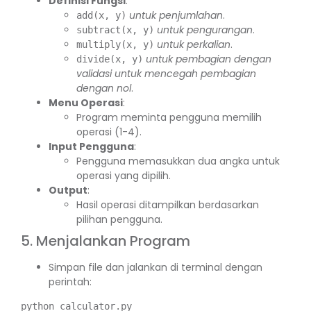
Definisi Fungsi
:
untuk penjumlahan
.
add(x, y)
untuk pengurangan
.
subtract(x, y)
untuk perkalian
.
multiply(x, y)
untuk pembagian dengan
divide(x, y)
validasi untuk mencegah pembagian
dengan nol
.
Menu Operasi
:
Program meminta pengguna memilih
operasi (1-4).
Input Pengguna
:
Pengguna memasukkan dua angka untuk
operasi yang dipilih.
Output
:
Hasil operasi ditampilkan berdasarkan
pilihan pengguna.
5. Menjalankan Program
Simpan file dan jalankan di terminal dengan
perintah: