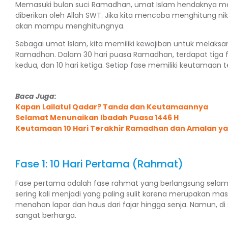
Memasuki bulan suci Ramadhan, umat Islam hendaknya me
diberikan oleh Allah SWT. Jika kita mencoba menghitung nik
akan mampu menghitungnya.
Sebagai umat Islam, kita memiliki kewajiban untuk melaks
Ramadhan. Dalam 30 hari puasa Ramadhan, terdapat tiga fas
kedua, dan 10 hari ketiga. Setiap fase memiliki keutamaan te
Baca Juga:
Kapan Lailatul Qadar? Tanda dan Keutamaannya
Selamat Menunaikan Ibadah Puasa 1446 H
Keutamaan 10 Hari Terakhir Ramadhan dan Amalan ya
Fase 1: 10 Hari Pertama (Rahmat)
Fase pertama adalah fase rahmat yang berlangsung selama
sering kali menjadi yang paling sulit karena merupakan ma
menahan lapar dan haus dari fajar hingga senja. Namun, di si
sangat berharga.