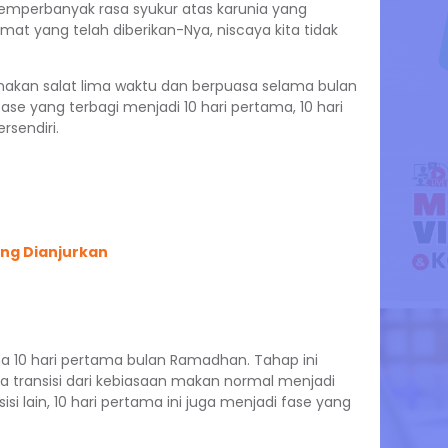
mperbanyak rasa syukur atas karunia yang
mat yang telah diberikan-Nya, niscaya kita tidak
anakan salat lima waktu dan berpuasa selama bulan
e yang terbagi menjadi 10 hari pertama, 10 hari
rsendiri.
ng Dianjurkan
 10 hari pertama bulan Ramadhan. Tahap ini
sa transisi dari kebiasaan makan normal menjadi
si lain, 10 hari pertama ini juga menjadi fase yang