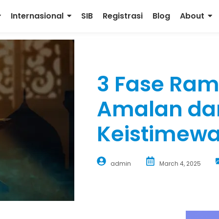
Internasional
SIB
Registrasi
Blog
About
3 Fase Ra
Amalan da
Keistimew
admin
March 4, 2025