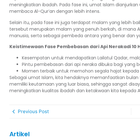
meningkatkan ibadah. Pada fase ini, umat Islam dianjurkan 
membaca Al-Qur’an dengan lebih intens.
Selain itu, pada fase ini juga terdapat malam yang lebih baik
tersebut merupakan malam yang penuh berkah, di mana Al
manusia, serta sebagai pembeda antara yang benar dan ya
Keistimewaan Fase Pembebasan dari Api Nerakadi 10 H
Kesempatan untuk mendapatkan Lailatul Qadar, malam 
Pintu pembebasan dari api neraka dibuka bagi yang
Momen terbaik untuk memohon segala hajat kepada 
Sebagai umat Islam, kita hendaknya memanfaatkan bulan R
memiliki keutamaan yang luar biasa, sehingga sangat disay
meningkatkan kualitas ibadah dan ketakwaan kita kepada A
Previous Post
Artikel