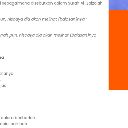
ini sebagaimana disebutkan dalam Surah Al-Zalzalah
n, niscaya dia akan melihat (balasan)nya.”
rah pun, niscaya dia akan melihat (balasan)nya
ma
knanya.
.
jud.
dalam beribadah.
biasaan baik.