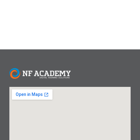
ChatGPT dapat membantu pengguna...
Read More