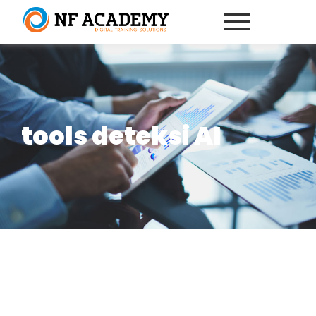
tools deteksi AI