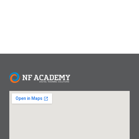
dikategorikan berdasarkan fungsinya, dilengkapi deskripsi
mendalam...
Read More