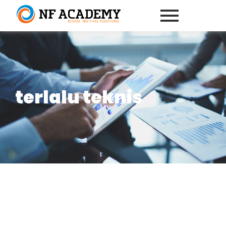
terlalu teknis