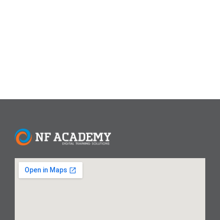
tepat untuk menyampaikan rasa terima kasih dan
penghargaan yang mendalam kepada seluruh guru di
tanah air. Artikel ini akan membahas...
Read More