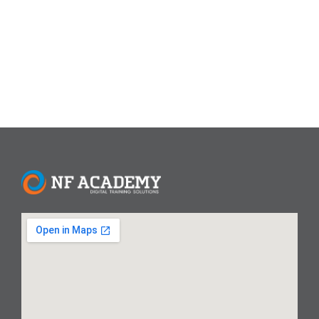
KeistimewaannyaSelamat Menunaikan Ibadah Puasa 1446
HKeutamaan 10 Hari Terakhir Ramadhan dan...
Read More