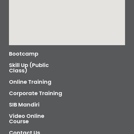
Bootcamp
Skill Up (Public
Class)
Online Training
Corporate Training
SIB Mandiri
Video Online
Course
Contact Us