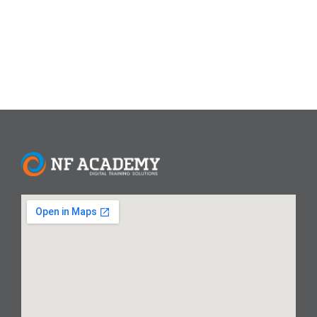
kesempatan terbaik untuk memulai....
Read More