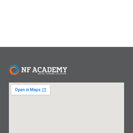
dasar hingga...
Read More