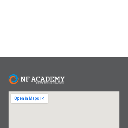
menjelaskan cara mengatur ukuran kertas F4 secara
permanen di Excel, sehingga setiap kali membuat
dokumen baru, pengaturan ini...
Read More