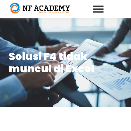
Solusi F4 tidak
muncul di Excel