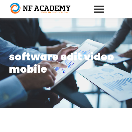
software edit video
mobile