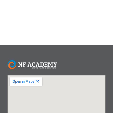
Terbaik Kami memilih aplikasi berdasarkan kemudahan
penggunaan, fitur editing, kualitas output,...
Read More