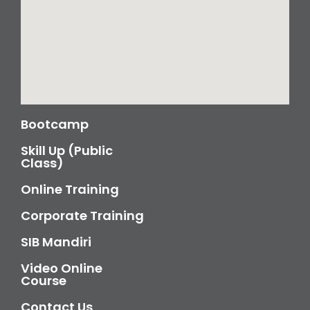
Bootcamp
Skill Up (Public
Class)
Online Training
Corporate Training
SIB Mandiri
Video Online
Course
Contact Us