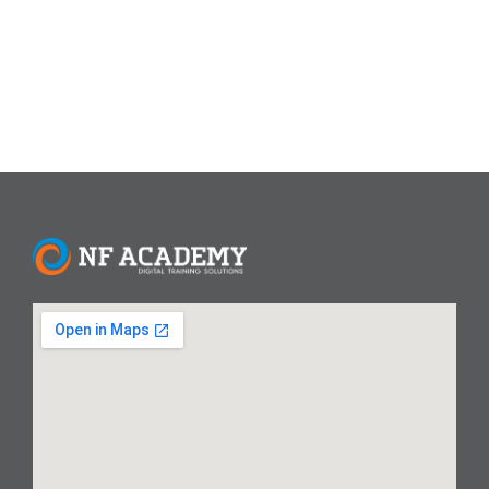
membutuhkan skill khusus ini untuk...
Read More