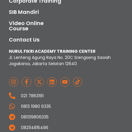
Corporate Training
SIB Mandiri
Video Online
Course
Contact Us
NURUL FIKRI ACADEMY TRAINING CENTER
Jl. Lenteng Agung Raya No. 20C Srengseng Sawah
Jagakarsa, Jakarta Selatan 12640
021 7863191
0813 1980 6335
081319806335
082114815496