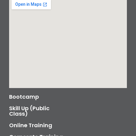
Bootcamp
Skill Up (Public
Class)
Online Training