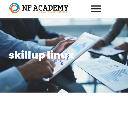
skillup linux