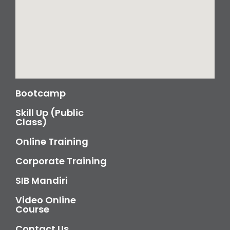
Bootcamp
Skill Up (Public
Class)
Online Training
Corporate Training
SIB Mandiri
Video Online
Course
Contact Us