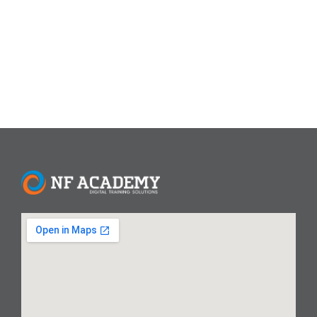
untuk membekali personel elit tersebut dengan
keterampilan teknis yang esensial di era...
Read More