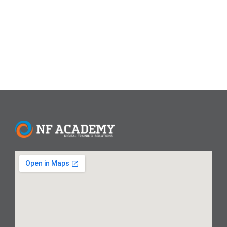
mencari alternatif sistem operasi yang gratis dan dapat
diakses secara bebas. Sistem operasi...
Read More