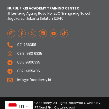
NURUL FIKRI ACADEMY TRAINING CENTER
Jl. Lenteng Agung Raya No. 20C Srengseng Sawah
Jagakarsa, Jakarta Selatan 12640
021 7863191
0813 1980 6335
081319806335
082114815496
info@nfacademy.id
© 2023 Nurul Fikri Academy. All Rights Reserved Owned by
ID
PT Nurul Fikri Cipta Inovasi