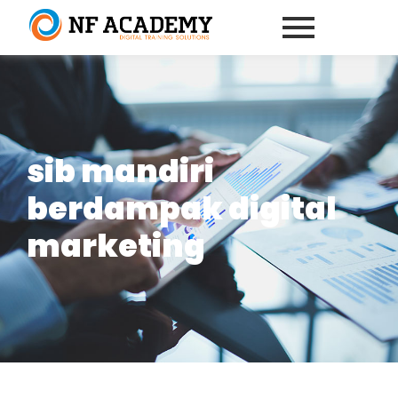
sib mandiri
berdampak digital
marketing