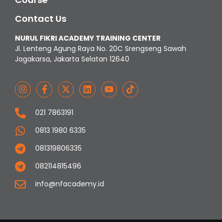
Contact Us
NURUL FIKRI ACADEMY TRAINING CENTER
Jl. Lenteng Agung Raya No. 20C Srengseng Sawah
Jagakarsa, Jakarta Selatan 12640
021 7863191
0813 1980 6335
081319806335
082114815496
info@nfacademy.id