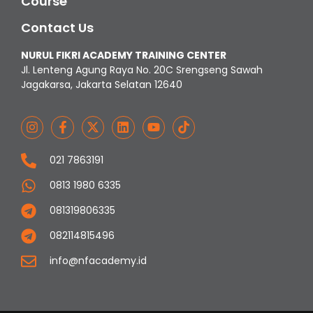
Course
Contact Us
NURUL FIKRI ACADEMY TRAINING CENTER
Jl. Lenteng Agung Raya No. 20C Srengseng Sawah
Jagakarsa, Jakarta Selatan 12640
021 7863191
0813 1980 6335
081319806335
082114815496
info@nfacademy.id