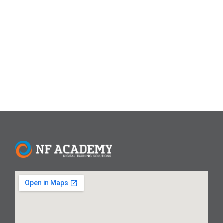
tools terbaik, dan peluang karier di industri tech. Fullstack
developer merupakan salah satu profesi dengan
pertumbuhan tercepat di dunia IT. Menurut LinkedIn
(2023),...
Read More