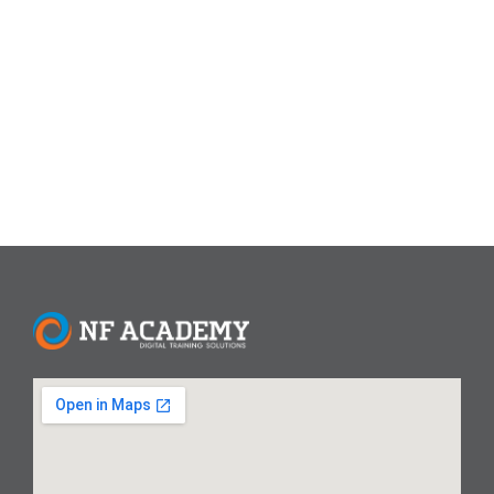
dan profesional. Baik pengguna Windows 10 maupun
Windows 11, memahami shortcut keyboard merupakan
skill dasar yang wajib dimiliki, terutama untuk pelajar,
pekerja kantoran, hingga...
Read More