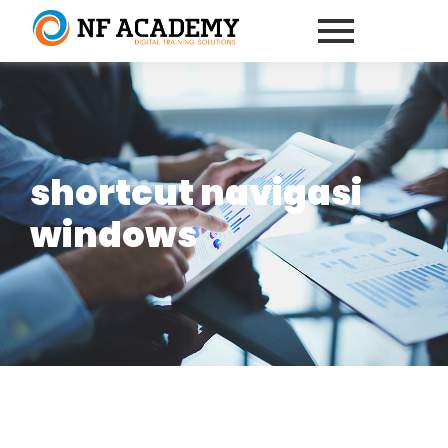
shortcut navigasi
windows