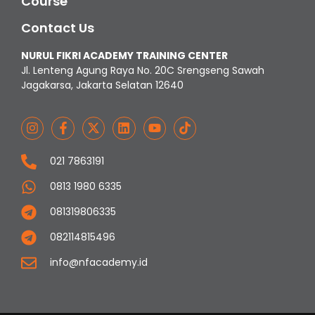
Course
Contact Us
NURUL FIKRI ACADEMY TRAINING CENTER
Jl. Lenteng Agung Raya No. 20C Srengseng Sawah
Jagakarsa, Jakarta Selatan 12640
021 7863191
0813 1980 6335
081319806335
082114815496
info@nfacademy.id