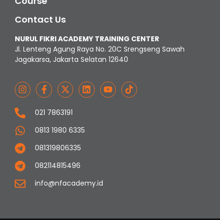
Course
Contact Us
NURUL FIKRI ACADEMY TRAINING CENTER
Jl. Lenteng Agung Raya No. 20C Srengseng Sawah
Jagakarsa, Jakarta Selatan 12640
021 7863191
0813 1980 6335
081319806335
082114815496
info@nfacademy.id