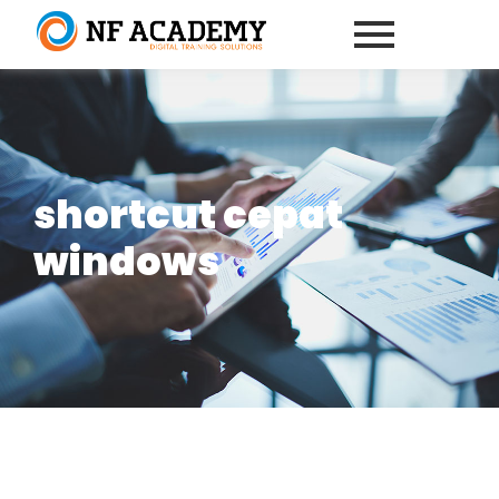
shortcut cepat
windows