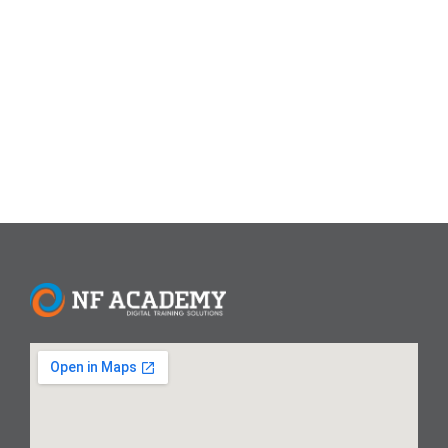
dan profesional. Baik pengguna Windows 10 maupun
Windows 11, memahami shortcut keyboard merupakan
skill dasar yang wajib dimiliki, terutama untuk pelajar,
pekerja kantoran, hingga...
Read More