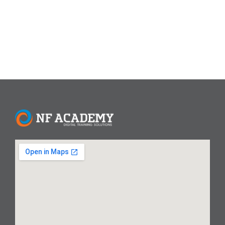
dasar hingga...
Read More