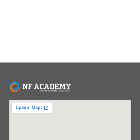
bekerja dengan data. Artikel ini akan membahas cara
menggunakan VLOOKUP di Excel secara lengkap, dari
dasar hingga...
Read More