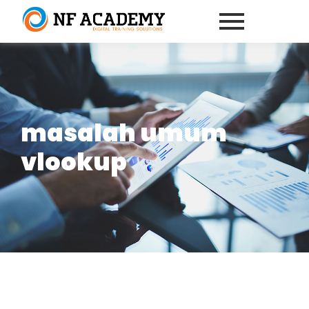
masalah umum
vlookup