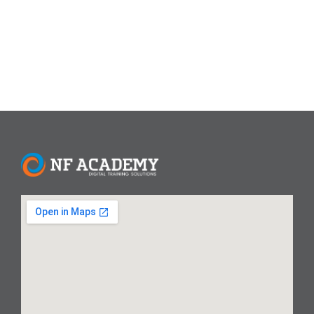
membutuhkan skill khusus ini untuk...
Read More